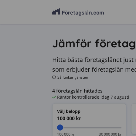
Jämför företag
Hitta bästa företagslånet just
som erbjuder företagslån med 
Så funkar tjänsten
4
företagslån hittades
Räntor kontrollerade
idag 7 augusti
Välj belopp
100 000
kr
100 000 kr
30 000 000 kr