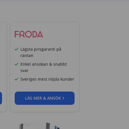
Lägsta prisgaranti på
räntan
Enkel ansökan & snabbt
svar
Sveriges mest nöjda kunder
LÄS MER & ANSÖK