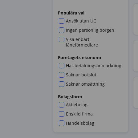
Populära val
Ansök utan UC
Ingen personlig borgen
Visa enbart
låneförmedlare
Företagets ekonomi
Har betalningsanmärkning
Saknar bokslut
Saknar omsättning
Bolagsform
Aktiebolag
Enskild firma
Handelsbolag