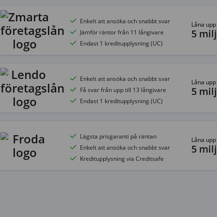
Enkelt att ansöka och snabbt svar
Låna upp t
5 milj
Jämför räntor från 11 långivare
Endast 1 kreditupplysning (UC)
Enkelt att ansöka och snabbt svar
Låna upp t
5 milj
Få svar från upp till 13 långivare
Endast 1 kreditupplysning (UC)
Lägsta prisgaranti på räntan
Låna upp t
5 milj
Enkelt att ansöka och snabbt svar
Kreditupplysning via Creditsafe