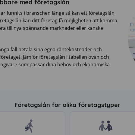
nabbare med företagslån
 har funnits i branschen länge så kan ett företagslån
 företagslån kan ditt företag få möjligheten att komma
ra till nya spännande marknader eller kanske
många fall betala sina egna räntekostnader och
företaget. Jämför företagslån i tabellen ovan och
 långivare som passar dina behov och ekonomiska
Företagslån för olika företagstyper